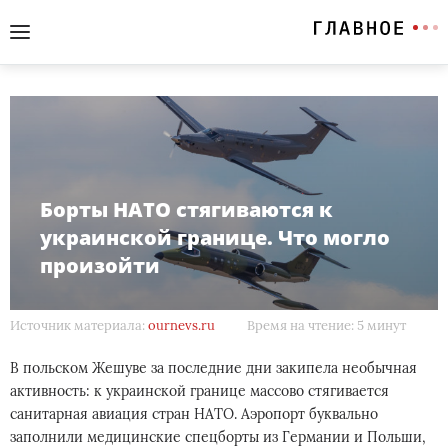
Борты НАТО стягиваются к
украинской границе. Что могло
произойти
Источник материала:
ournevs.ru
Время на чтение: 5 минут
В польском Жешуве за последние дни закипела необычная
активность: к украинской границе массово стягивается
санитарная авиация стран НАТО. Аэропорт буквально
заполнили медицинские спецборты из Германии и Польши,