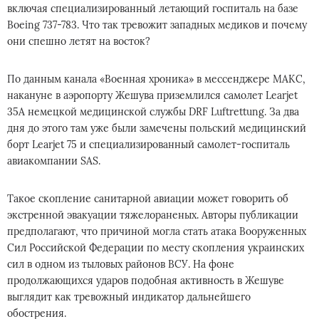
включая специализированный летающий госпиталь на базе
Boeing 737-783. Что так тревожит западных медиков и почему
они спешно летят на восток?
По данным канала «Военная хроника» в мессенджере МАКС,
накануне в аэропорту Жешува приземлился самолет Learjet
35A немецкой медицинской службы DRF Luftrettung. За два
дня до этого там уже были замечены польский медицинский
борт Learjet 75 и специализированный самолет-госпиталь
авиакомпании SAS.
Такое скопление санитарной авиации может говорить об
экстренной эвакуации тяжелораненых. Авторы публикации
предполагают, что причиной могла стать атака Вооруженных
Сил Российской Федерации по месту скопления украинских
сил в одном из тыловых районов ВСУ. На фоне
продолжающихся ударов подобная активность в Жешуве
выглядит как тревожный индикатор дальнейшего
обострения.