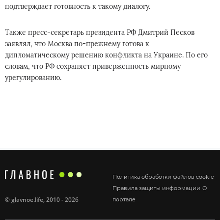
подтверждает готовность к такому диалогу.
Также пресс-секретарь президента РФ Дмитрий Песков
заявлял, что Москва по-прежнему готова к
дипломатическому решению конфликта на Украине. По его
словам, что РФ сохраняет приверженность мирному
урегулированию.
Политика обработки файлов cookie
Правила защиты информации
О
©
glavnoe.life
, 2010 - 2026
портале