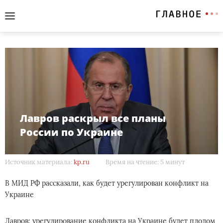
Лавров раскрыл все планы
России по Украине
Источник материала:
kp.ru
Время на чтение: 5 минут
В МИД РФ рассказали, как будет урегулирован конфликт на
Украине
Лавров: урегулирование конфликта на Украине будет плодом