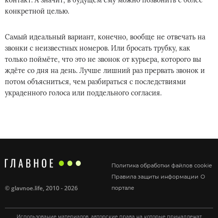
контакт. А значит, в будущем ему можно позвонить с более
конкретной целью.
Самый идеальный вариант, конечно, вообще не отвечать на
звонки с неизвестных номеров. Или бросать трубку, как
только поймёте, что это не звонок от курьера, которого вы
ждёте со дня на день. Лучше лишний раз прервать звонок и
потом объясниться, чем разбираться с последствиями
украденного голоса или поддельного согласия.
Политика обработки файлов cookie
Правила защиты информации
О
©
glavnoe.life
, 2010 - 2026
портале
Использование материалов, авторские права на которые принадлежат