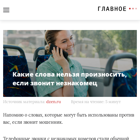
Какие слова нельзя произносить,
если звонит незнакомец
Источник материала:
dzen.ru
Время на чтение: 5 минут
Напомню о словах, которые могут быть использованы против
вас, если звонит мошенник.
Телефонные звонки с незнакомых номеров стали обычной