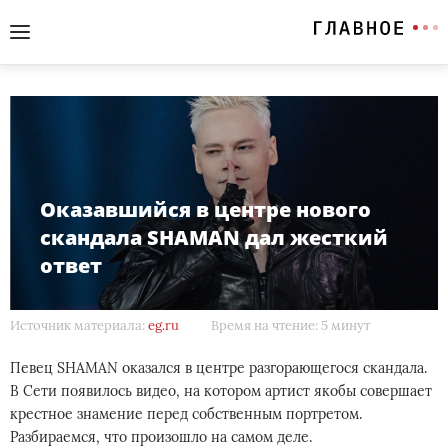
Оказавшийся в центре нового
скандала SHAMAN дал жесткий
ответ
Источник материала:
eg.ru
Время на чтение: 5 минут
Певец SHAMAN оказался в центре разгорающегося скандала.
В Сети появилось видео, на котором артист якобы совершает
крестное знамение перед собственным портретом.
Разбираемся, что произошло на самом деле.