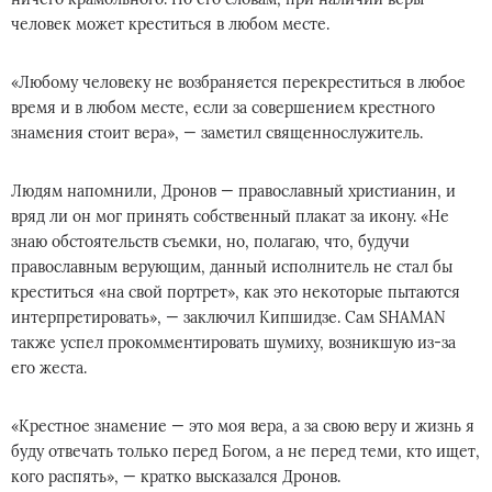
человек может креститься в любом месте.
«Любому человеку не возбраняется перекреститься в любое
время и в любом месте, если за совершением крестного
знамения стоит вера», — заметил священнослужитель.
Людям напомнили, Дронов — православный христианин, и
вряд ли он мог принять собственный плакат за икону. «Не
знаю обстоятельств съемки, но, полагаю, что, будучи
православным верующим, данный исполнитель не стал бы
креститься «на свой портрет», как это некоторые пытаются
интерпретировать», — заключил Кипшидзе. Сам SHAMAN
также успел прокомментировать шумиху, возникшую из-за
его жеста.
«Крестное знамение — это моя вера, а за свою веру и жизнь я
буду отвечать только перед Богом, а не перед теми, кто ищет,
кого распять», — кратко высказался Дронов.