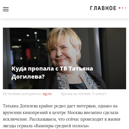
Куда пропала с ТВ Татьяна
Догилева?
Источник материала:
eg.ru
Время на чтение: 5 минут
Татьяна Догилева крайне редко дает интервью, однако на
вручении кинопремий в центре Москвы внезапно сделала
исключение. Рассказываем, что сейчас происходит в жизни
звезды сериала «Вампиры средней полосы».