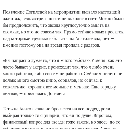
Появление Догилевой на мероприятии вызвало настоящий
ажиотаж, ведь актриса почти не выходит в свет. Можно было
бы предположить, что звезда круглосуточно занята на
съемках, но это не совсем так. Прямо сейчас новых проектов,
над которыми трудилась бы Татьяна Анатольевна, нет —
именно поэтому она на время пропала с радаров.
«Вы напрасно думаете, что я много работаю. У меня, как это
часто бывает у актрис, происходит так, что я либо очень
много работаю, либо совсем не работаю. Сейчас я ничего не
делаю: много смотрю кино, сериалов, но сейчас, к
сожалению, хороших все меньше и меньше. Еще зарядку
делаю», — призналась Догилева.
Татьяна Анатольевна не бросается на все подряд роли,
выбирая только те сценарии, что ей по душе. Впрочем,
финансовый вопрос для звезды тоже важен, но здесь, по ее
собственным словам, жаловаться не приходится. А вот от