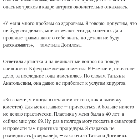
опасных трюков в кадре актриса окончательно отказалась.
«У меня много проблем со здоровьем. Я говорю, допустим, что
не буду это делать, мне отвечают, что да, конечно. Да и
прошлые травмы дают о себе знать, но детали не буду
рассказывать», — заметила Догилева.
Ответила артистка и на деликатный вопрос по поводу
внешности. В феврале звезда отметила 69-летие и, понятное
дело, за последние годы изменилась. По словам Татьяны
Анатольевны, она давно не прибегает к услугам хирургов.
«Вы знаете, я иногда в отчаянии от того, как я выгляжу
(смеется). Для меня главное — причесаться. А больше ничего
не делаю практически. Пластика у меня была в 40 лет, а
сейчас мне уже 69. Ну, раз в полгода могу поехать в санаторий
и провести там приятные процедуры. Я стараюсь не
разглядывать [в зеркале]», — заключила Татьяна Догилева.