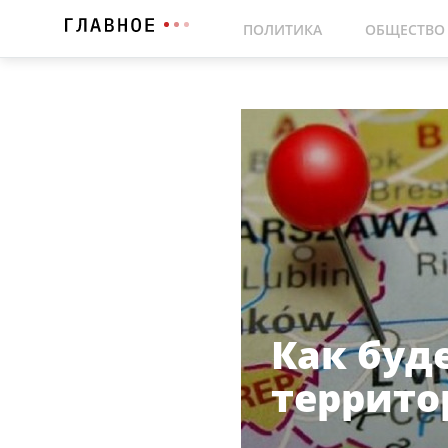
ПОЛИТИКА
ОБЩЕСТВО
Как буд
террито