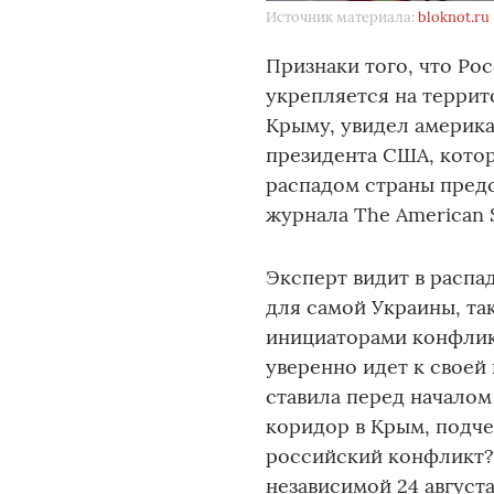
Источник материала:
bloknot.ru
Признаки того, что Рос
укрепляется на терри
Крыму, увидел америка
президента США, котор
распадом страны пред
журнала The American 
Эксперт видит в распа
для самой Украины, та
инициаторами конфликт
уверенно идет к своей 
ставила перед началом
коридор в Крым, подче
российский конфликт?
независимой 24 августа