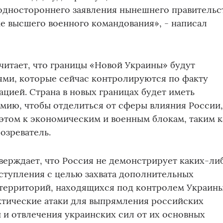
одностороннего заявления нынешнего правительс
е высшего военного командования», - написал
читает, что границы «Новой Украины» будут
ями, которые сейчас контролируются по факту
цией. Страна в новых границах будет иметь
мию, чтобы отделиться от сферы влияния России
этом к экономическим и военным блокам, таким к
озреватель.
верждает, что Россия не демонстрирует каких-ли
ступления с целью захвата дополнительных
 территорий, находящихся под контролем Украины
ктические атаки для выпрямления российских
и отвлечения украинских сил от их основных