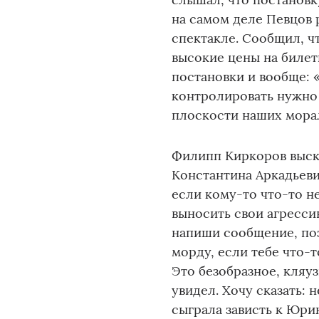
на самом деле Певцов 
спектакле. Сообщил, ч
высокие цены на билет
постановки и вообще: «
контролировать нужно 
плоскости наших мора
Филипп Киркоров выска
Константина Аркадьеви
если кому-то что-то не
выносить свои агресси
напиши сообщение, поз
морду, если тебе что-т
Это безобразное, кляу
увидел. Хочу сказать: 
сыграла зависть к Юри