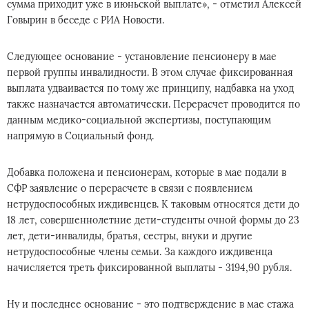
сумма приходит уже в июньской выплате», - отметил Алексей
Говырин в беседе с РИА Новости.
Следующее основание - установление пенсионеру в мае
первой группы инвалидности. В этом случае фиксированная
выплата удваивается по тому же принципу, надбавка на уход
также назначается автоматически. Перерасчет проводится по
данным медико-социальной экспертизы, поступающим
напрямую в Социальный фонд.
Добавка положена и пенсионерам, которые в мае подали в
СФР заявление о перерасчете в связи с появлением
нетрудоспособных иждивенцев. К таковым относятся дети до
18 лет, совершеннолетние дети-студенты очной формы до 23
лет, дети-инвалиды, братья, сестры, внуки и другие
нетрудоспособные члены семьи. За каждого иждивенца
начисляется треть фиксированной выплаты - 3194,90 рубля.
Ну и последнее основание - это подтверждение в мае стажа