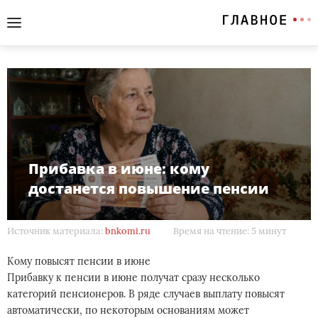
Прибавка в июне: кому
достанется повышение пенсии
Источник материала:
bnkomi.ru
Время на чтение: 5 минут
Кому повысят пенсии в июне
Прибавку к пенсии в июне получат сразу несколько
категорий пенсионеров. В ряде случаев выплату повысят
автоматически, по некоторым основаниям может