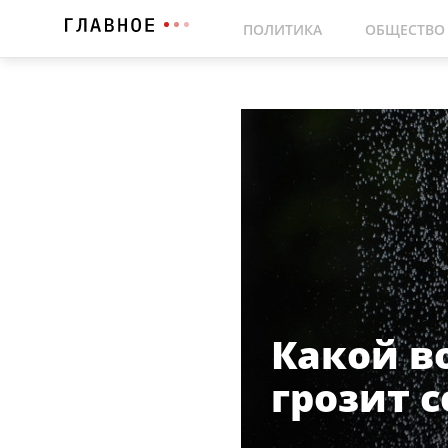
ПОЛИТИКА
ОБЩЕСТВО
Какой в
грозит 