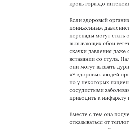
кровь гораздо интенси
Если здоровый органи
пониженным давлением
перепады могут стать 
вызывающих сбои веге
скачки давления даже 
вставании со стула. Н
они могут вызвать дурн
«У здоровых людей ор
но у некоторых пациен
сосудистыми заболеван
приводить к инфаркту 
Вместе с тем она подч
отказываться от тепло