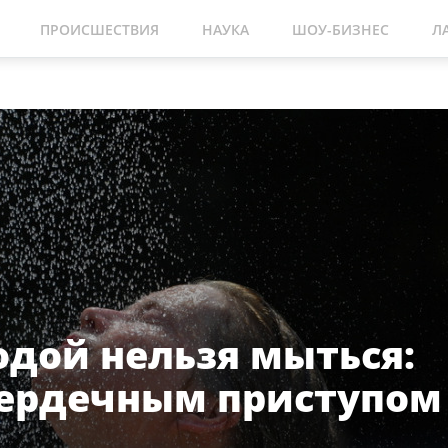
ПРОИСШЕСТВИЯ
НАУКА
ШОУ-БИЗНЕС
Л
одой нельзя мыться:
сердечным приступом