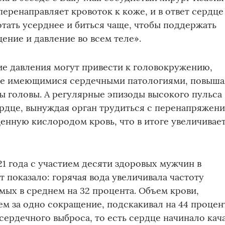
перенаправляет кровоток к коже, и в ответ сердце
отать усерднее и биться чаще, чтобы поддержать
ение и давление во всем теле».
ие давления могут привести к головокружению,
же имеющимися сердечными патологиями, повыша
ы головы. А регулярные эпизоды высокого пульса
ердце, вынуждая орган трудиться с перенапряжен
енную кислородом кровь, что в итоге увеличивае
1 года с участием десяти здоровых мужчин в
ет показало: горячая вода увеличивала частоту
ых в среднем на 32 процента. Объем крови,
м за одно сокращение, подскакивал на 44 процен
сердечного выброса, то есть сердце начинало кач