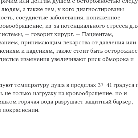
горячим или долгим душем с осторожностью следу
людям, а также тем, у кого диагностированы
ость, сосудистые заболевания, пониженное
ровообращение, из-за потенциального стресса дл
истемы, — говорит хирург. — Пациентам,
анием, принимающим лекарства от давления или
ениям и падениям, также стоит быть осторожнее
удистые изменения увеличивают риск обморока и
уют температуру душа в пределах 37–41 градуса 
ь не только нагрузку на кровообращение, но и
шком горячая вода разрушает защитный барьер,
и покраснений.