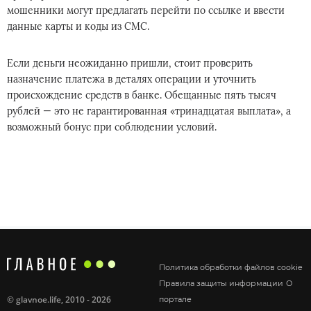
мошенники могут предлагать перейти по ссылке и ввести
данные карты и коды из СМС.
Если деньги неожиданно пришли, стоит проверить
назначение платежа в деталях операции и уточнить
происхождение средств в банке. Обещанные пять тысяч
рублей — это не гарантированная «тринадцатая выплата», а
возможный бонус при соблюдении условий.
Политика обработки файлов cookie
Правила защиты информации
О
©
glavnoe.life
, 2010 - 2026
портале