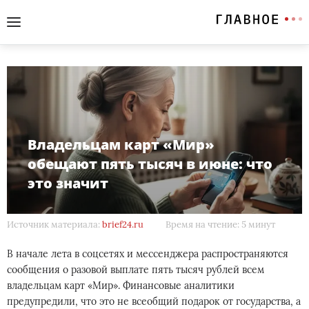
Владельцам карт «Мир»
обещают пять тысяч в июне: что
это значит
Источник материала:
brief24.ru
Время на чтение: 5 минут
В начале лета в соцсетях и мессенджера распространяются
сообщения о разовой выплате пять тысяч рублей всем
владельцам карт «Мир». Финансовые аналитики
предупредили, что это не всеобщий подарок от государства, а