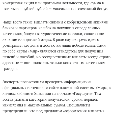
конкретная акция или программа лояльности, где сумма в
пять тысяч рублей рублей — максимально возможный бонус.
Чаще всего такие выплаты связаны с кобрендовыми акциями
банков и партнеров: кешбэк за покупки в определенных
категориях, бонусы за туристические поездки, санаторное
лечение или детский отдых. В ряде случаев речь идет о
розыгрыше, где деньги достаются лишь победителям. Сами
по себе карты «Мир» являются стандартом для получения
пенсий и пособий, но государственные выплаты всегда строго
адресные — они положены только конкретным категориям
граждан.
Эксперты посоветовали проверять информацию на
официальных источниках: сайте платежной системы «Мир», в
личном кабинете банка или на портале «Госуслуги». Там
всегда указаны категории получателей, сроки, порядок
начисления и максимальные суммы. Специалисты
предупредили, что под предлогом «оформления выплаты»