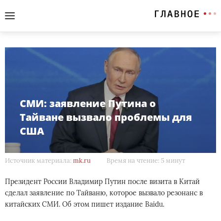
СМИ: заявление Путина о
Тайване вызвало проблемы для
США
Источник материала:
mk.ru
Время на чтение: 5 минут
Президент России Владимир Путин после визита в Китай
сделал заявление по Тайваню, которое вызвало резонанс в
китайских СМИ. Об этом пишет издание Baidu.