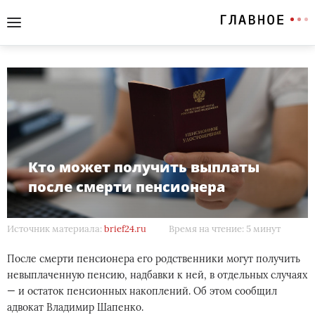
Кто может получить выплаты
после смерти пенсионера
Источник материала:
brief24.ru
Время на чтение: 5 минут
После смерти пенсионера его родственники могут получить
невыплаченную пенсию, надбавки к ней, в отдельных случаях
— и остаток пенсионных накоплений. Об этом сообщил
адвокат Владимир Шапенко.