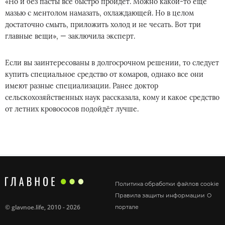
«Но и без пасты всё быстро пройдёт. Можно какой-то ещё
мазью с ментолом намазать, охлаждающей. Но в целом
достаточно смыть, приложить холод и не чесать. Вот три
главные вещи», — заключила эксперт.
Если вы заинтересованы в долгосрочном решении, то следует
купить специальное средство от комаров, однако все они
имеют разные специализации. Ранее доктор
сельскохозяйственных наук рассказала, кому и какое средство
от летних кровососов подойдёт лучше.
Политика обработки файлов cookie
Правила защиты информации
О
©
glavnoe.life
, 2010 - 2026
портале