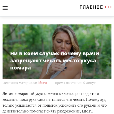
Ни в коем случае: почему врачи
запрещают чесать место укуса
комара
Источник материала:
life.ru
Время на чтение: 5 минут
Летом комариный укус кажется мелочью ровно до того
момента, пока рука сама не тянется его чесать. Почему зуд
только усиливается от попыток успокоить его руками и что
действительно помогает снять раздражение, Life.ru