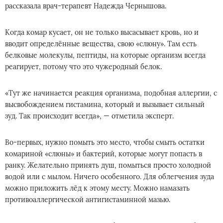
рассказала врач-терапевт Надежда Чернышова.
Когда комар кусает, он не только высасывает кровь, но и
вводит определённые вещества, свою «слюну». Там есть
белковые молекулы, пептиды, на которые организм всегда
реагирует, потому что это чужеродный белок.
«Тут же начинается реакция организма, подобная аллергии, с
высвобождением гистамина, который и вызывает сильный
зуд. Так происходит всегда», — отметила эксперт.
Во-первых, нужно помыть это место, чтобы смыть остатки
комариной «слюны» и бактерий, которые могут попасть в
ранку. Желательно принять душ, помыться просто холодной
водой или с мылом. Ничего особенного. Для облегчения зуда
можно приложить лёд к этому месту. Можно намазать
противоаллергической антигистаминной мазью.