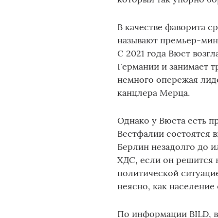
В качестве фаворита 
называют премьер-мин
С 2021 года Вюст воз
Германии и занимает т
немного опережая лид
канцлера Мерца.
Однако у Вюста есть п
Вестфалии состоятся вы
Берлин незадолго до и
ХДС, если он решится 
политической ситуаци
неясно, как население
По информации BILD, 