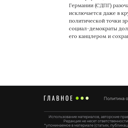
Германии (СДПГ) разоч
исключается даже в кр
политической точки з
социал-демократы дол
его канцлером и сохра
Политика о
Использование материалов, авторские пра
Редакция не несет ответственност
*упоминаемое в материале (статьях, публикац