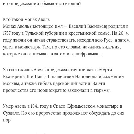
его предсказаний сбываются сегодня?
Кто такой монах Авель
Монах Авель (настоящее имя — Василий Васильев) родился в
1757 году в Тульской губернии в крестьянской семье. На 20-м
году жизни он начал странствовать, исходил всю Русь, а затем
ушел в монастырь. Там, по его словам, начались видения,
которые он записывал, а затем и зашифровывал.
За свою жизнь Авель предсказал точные даты смерти
Екатерины II и Павла I, нашествие Наполеона и сожжение
Москвы, а также гибель царской династии. За эти
пророчества его неоднократно заключали в тюрьмы.
Умер Авель в 1841 году в Спасо-Ефимьевском монастыре в
Суздале. Но его пророчества продолжают обсуждать до сих
пор.