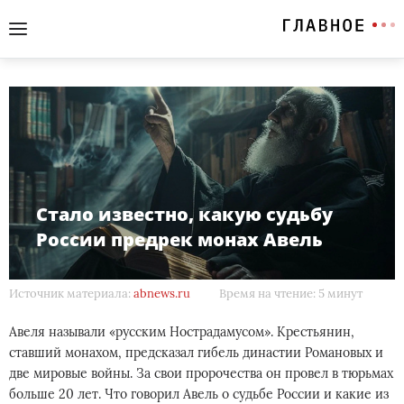
Стало известно, какую судьбу
России предрек монах Авель
Источник материала:
abnews.ru
Время на чтение: 5 минут
Авеля называли «русским Нострадамусом». Крестьянин,
ставший монахом, предсказал гибель династии Романовых и
две мировые войны. За свои пророчества он провел в тюрьмах
больше 20 лет. Что говорил Авель о судьбе России и какие из