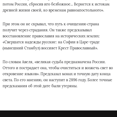
потом Россия, сбросив иго безбожное... Вернется к истокам
древней жизни своей, ко временам равноапостольного».
При этом он не скрывал, что путь к очищению страна
получит через страдания. Он также предсказывал
восстановление православия на исторических землях:
«Свершатся надежды русские: на Софии в Царе-граде
(нынешний Стамбул) воссияет Крест Православный».
По словам Авеля, «великая судьба предназначена России.
Оттого и пострадает она, чтобы очиститься и возжечь свет во
откровение языков». Предсказал монах и точную дату конца
света. По его мнению, он наступит в 2896 году. Более точные
предсказания об этой дате были утеряны.