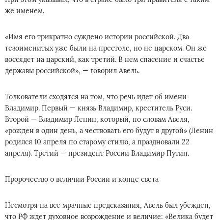
же именем.
«Имя его трикратно суждено истории российской. Два
тезоименитых уже были на престоле, но не царском. Он же
воссядет на царский, как третий. В нем спасение и счастье
державы российской», — говорил Авель.
Толкователи сходятся на том, что речь идет об имени
Владимир. Первый — князь Владимир, креститель Руси.
Второй — Владимир Ленин, который, по словам Авеля,
«рожден в один день, а чествовать его будут в другой» (Ленин
родился 10 апреля по старому стилю, а праздновали 22
апреля). Третий — президент России Владимир Путин.
Пророчество о величии России и конце света
Несмотря на все мрачные предсказания, Авель был убежден,
что РФ ждет духовное возрождение и величие: «Велика будет