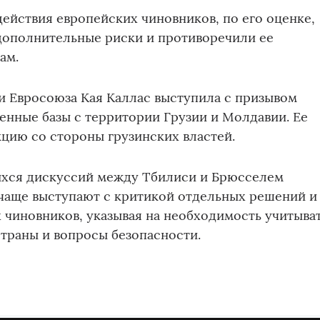
действия европейских чиновников, по его оценке,
дополнительные риски и противоречили ее
ам.
и Евросоюза Кая Каллас выступила с призывом
енные базы с территории Грузии и Молдавии. Ее
кцию со стороны грузинских властей.
хся дискуссий между Тбилиси и Брюсселем
 чаще выступают с критикой отдельных решений и
 чиновников, указывая на необходимость учитыва
траны и вопросы безопасности.