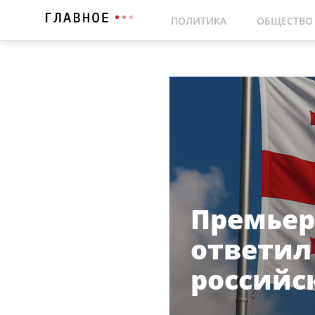
ПОЛИТИКА
ОБЩЕСТВО
Премьер
ответил 
российс