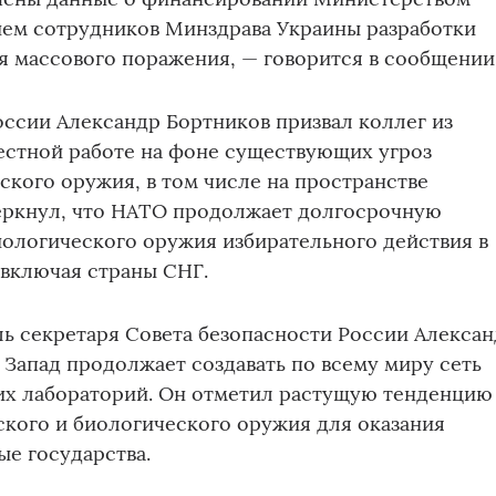
ием сотрудников Минздрава Украины разработки
 массового поражения, — говорится в сообщении
ссии Александр Бортников призвал коллег из
естной работе на фоне существующих угроз
кого оружия, в том числе на пространстве
еркнул, что НАТО продолжает долгосрочную
ологического оружия избирательного действия в
 включая страны СНГ.
ль секретаря Совета безопасности России Алекса
о Запад продолжает создавать по всему миру сеть
их лабораторий. Он отметил растущую тенденцию
кого и биологического оружия для оказания
ые государства.