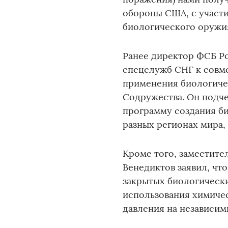
обороны США, с участ
биологического оружия
Ранее директор ФСБ Ро
спецслужб СНГ к совм
применения биологичес
Содружества. Он подч
программу создания би
разных регионах мира,
Кроме того, заместите
Венедиктов заявил, чт
закрытых биологическ
использования химичес
давления на независим