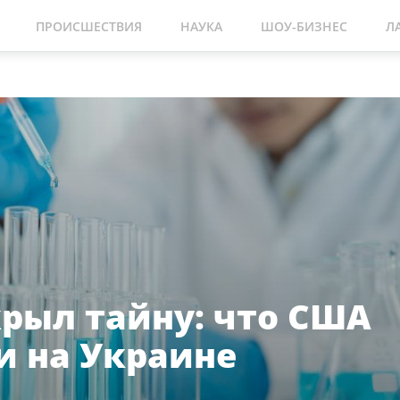
ПРОИСШЕСТВИЯ
НАУКА
ШОУ-БИЗНЕС
Л
крыл тайну: что США
и на Украине