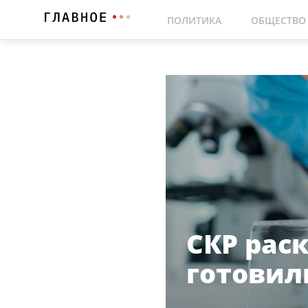
ПОЛИТИКА
ОБЩЕСТВО
СКР рас
готовил