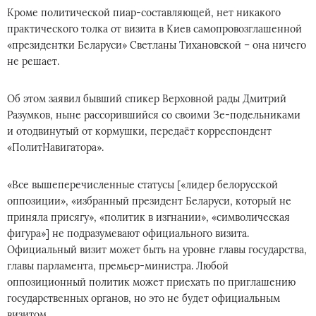
Кроме политической пиар-составляющей, нет никакого
практического толка от визита в Киев самопровозглашенной
«президентки Беларуси» Светланы Тихановской – она ничего
не решает.
Об этом заявил бывший спикер Верховной рады Дмитрий
Разумков, ныне рассорившийся со своими Зе-подельниками
и отодвинутый от кормушки, передаёт корреспондент
«ПолитНавигатора».
«Все вышеперечисленные статусы [«лидер белорусской
оппозиции», «избранный президент Беларуси, который не
приняла присягу», «политик в изгнании», «символическая
фигура»] не подразумевают официального визита.
Официальный визит может быть на уровне главы государства,
главы парламента, премьер-министра. Любой
оппозиционный политик может приехать по приглашению
государственных органов, но это не будет официальным
визитом. …