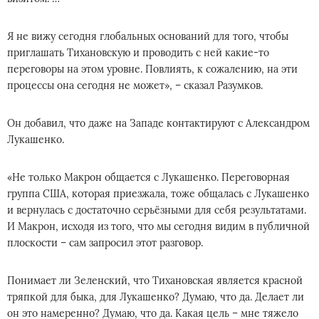
Я не вижу сегодня глобальных оснований для того, чтобы
приглашать Тихановскую и проводить с ней какие-то
переговоры на этом уровне. Повлиять, к сожалению, на эти
процессы она сегодня не может», – сказал Разумков.
Он добавил, что даже на Западе контактируют с Александром
Лукашенко.
«Не только Макрон общается с Лукашенко. Переговорная
группа США, которая приезжала, тоже общалась с Лукашенко
и вернулась с достаточно серьёзными для себя результатами.
И Макрон, исходя из того, что мы сегодня видим в публичной
плоскости – сам запросил этот разговор.
Понимает ли Зеленский, что Тихановская является красной
тряпкой для быка, для Лукашенко? Думаю, что да. Делает ли
он это намеренно? Думаю, что да. Какая цель – мне тяжело