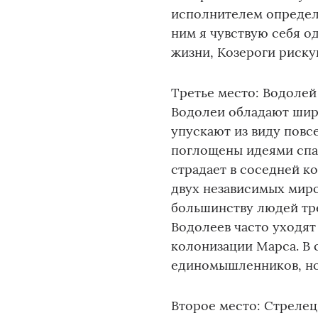
исполнителем определ
ним я чувствую себя о
жизни, Козероги риску
Третье место: Водолей
Водолеи обладают шир
упускают из виду повс
поглощены идеями спас
страдает в соседней к
двух независимых миро
большинству людей тре
Водолеев часто уходят 
колонизации Марса. В 
единомышленников, но 
Второе место: Стрелец 