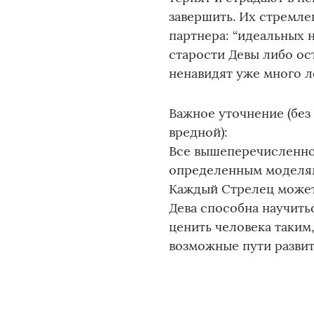
завершить. Их стремле
партнера: “идеальных не
старости Девы либо ос
ненавидят уже много л
Важное уточнение (без
вредной):
Все вышеперечисленно
определенным моделям
Каждый Стрелец может 
Дева способна научитьс
ценить человека таким,
возможные пути развити