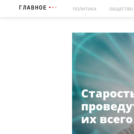
ПОЛИТИКА
ОБЩЕСТВО
Старост
проведу
их всего