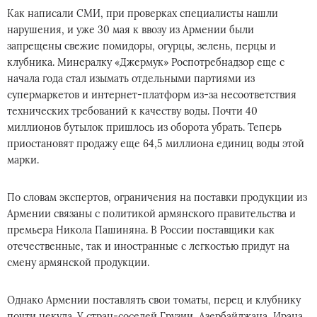
Как написали СМИ, при проверках специалисты нашли
нарушения, и уже 30 мая к ввозу из Армении были
запрещены свежие помидоры, огурцы, зелень, перцы и
клубника. Минералку «Джермук» Роспотребнадзор еще с
начала года стал изымать отдельными партиями из
супермаркетов и интернет-платформ из-за несоответствия
технических требований к качеству воды. Почти 40
миллионов бутылок пришлось из оборота убрать. Теперь
приостановят продажу еще 64,5 миллиона единиц воды этой
марки.
По словам экспертов, ограничения на поставки продукции из
Армении связаны с политикой армянского правительства и
премьера Никола Пашиняна. В России поставщики как
отечественные, так и иностранные с легкостью придут на
смену армянской продукции.
Однако Армении поставлять свои томаты, перец и клубнику
почти некуда. У стран-соседей Грузии, Азербайджана, Ирана