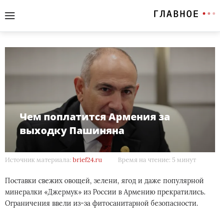
Чем поплатится Армения за
выходку Пашиняна
Источник материала:
brief24.ru
Время на чтение: 5 минут
Поставки свежих овощей, зелени, ягод и даже популярной
минералки «Джермук» из России в Армению прекратились.
Ограничения ввели из-за фитосанитарной безопасности.