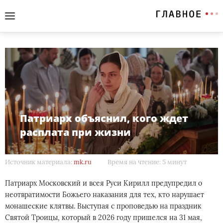
Патриарх объяснил, кого ждет
расплата при жизни
Источник материала:
mk.ru
Время на чтение: 5 минут
Патриарх Московский и всея Руси Кирилл предупредил о
неотвратимости Божьего наказания для тех, кто нарушает
монашеские клятвы. Выступая с проповедью на праздник
Святой Троицы, который в 2026 году пришелся на 31 мая,