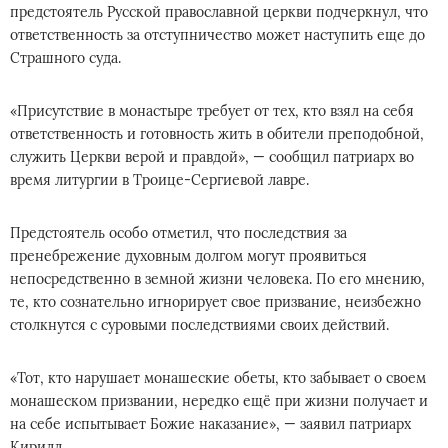
предстоятель Русской православной церкви подчеркнул, что
ответственность за отступничество может наступить еще до
Страшного суда.
«Присутствие в монастыре требует от тех, кто взял на себя
ответственность и готовность жить в обители преподобной,
служить Церкви верой и правдой», — сообщил патриарх во
время литургии в Троице-Сергиевой лавре.
Предстоятель особо отметил, что последствия за
пренебрежение духовным долгом могут проявиться
непосредственно в земной жизни человека. По его мнению,
те, кто сознательно игнорирует свое призвание, неизбежно
столкнутся с суровыми последствиями своих действий.
«Тот, кто нарушает монашеские обеты, кто забывает о своем
монашеском призвании, нередко ещё при жизни получает и
на себе испытывает Божие наказание», — заявил патриарх
Кирилл.