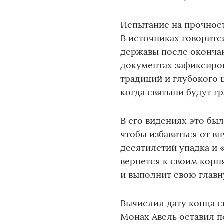
Испытание на прочнос
В источниках говоритс
державы после оконча
документах зафиксиров
традиций и глубокого 
когда святыни будут гр
В его видениях это бы
чтобы избавиться от в
десятилетий упадка и 
вернется к своим корн
и выполнит свою глав
Вычислил дату конца с
Монах Авель оставил п