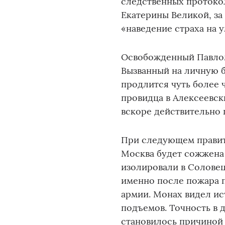
следственных протоко
Екатерины Великой, за 
«наведение страха на 
Освобожденный Павлом 
Вызванный на личную б
продлится чуть более 
провидца в Алексеевск
вскоре действительно 
При следующем правите
Москва будет сожжена
изолировали в Соловец
именно после пожара 
армии. Монах видел и
подъемов. Точность в д
становилось причиной 