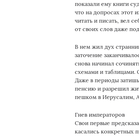
показали ему книги суд
что на допросах этот 
читать и писать, вел с
от своих слов даже по
В нем жил дух странни
заточение заканчивалос
снова начинал сочинят
схемами и таблицами. О
Даже в периоды затишь
пенсию и разрешил жит
пешком в Иерусалим, А
Гнев императоров
Свои первые предсказан
касались конкретных п