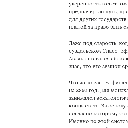
уверенность в светлом
предначертан путь, пр
для других государств
платой за право быть 
Даже под старость, ког
суздальском Спасо-Еф
Авель оставался абсол
зная, что его земной с
Что же касается финал
на 2892 год. Для монах
занимался эсхатологи
конца света. За основу
согласно которому сот
Именно по этой систем