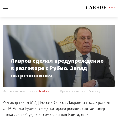
Лавров сделал предупреждение
в разговоре с Рубио. Запад
встревожился
Источник материала:
lenta.ru
Время на чтение: 5 минут
Разговор главы МИД России Сергея Лаврова и госсекретаря
США Марко Рубио, в ходе которого российский министр
высказался об ударах возмездия для Киева, стал