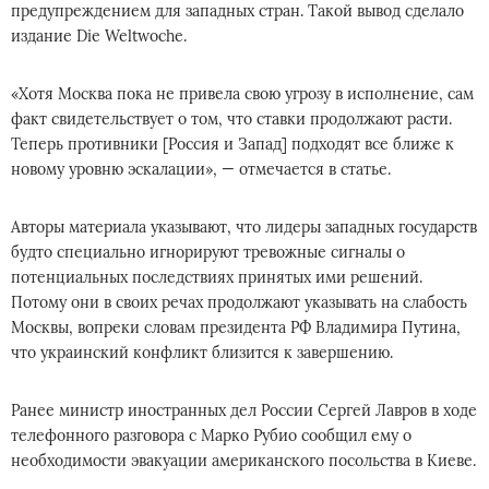
предупреждением для западных стран. Такой вывод сделало
издание Die Weltwoche.
«Хотя Москва пока не привела свою угрозу в исполнение, сам
факт свидетельствует о том, что ставки продолжают расти.
Теперь противники [Россия и Запад] подходят все ближе к
новому уровню эскалации», — отмечается в статье.
Авторы материала указывают, что лидеры западных государств
будто специально игнорируют тревожные сигналы о
потенциальных последствиях принятых ими решений.
Потому они в своих речах продолжают указывать на слабость
Москвы, вопреки словам президента РФ Владимира Путина,
что украинский конфликт близится к завершению.
Ранее министр иностранных дел России Сергей Лавров в ходе
телефонного разговора с Марко Рубио сообщил ему о
необходимости эвакуации американского посольства в Киеве.