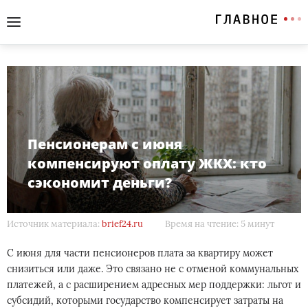
Пенсионерам с июня
компенсируют оплату ЖКХ: кто
сэкономит деньги?
Источник материала:
brief24.ru
Время на чтение: 5 минут
С июня для части пенсионеров плата за квартиру может
снизиться или даже. Это связано не с отменой коммунальных
платежей, а с расширением адресных мер поддержки: льгот и
субсидий, которыми государство компенсирует затраты на