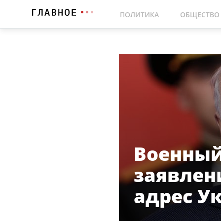
ПОЛИТИКА
ОБЩЕСТВО
Военный
заявлен
адрес У