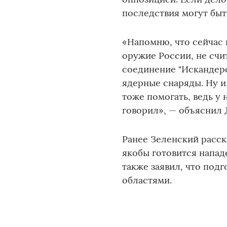
последствия могут быт
«Напомню, что сейчас
оружие России, не счи
соединение "Искандеро
ядерные снаряды. Ну и
тоже помогать, ведь у
говорил», — объяснил 
Ранее Зеленский расск
якобы готовится напад
также заявил, что под
областями.