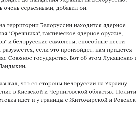
ь очень серьезными, добавил он.
 на территории Белоруссии находится ядерное
тая "Орешника", тактическое ядерное оружие,
в" и белорусские самолеты, способные нести
, разумеется, если это произойдет, нам придется
 нас Союзное государство. Вот об этом Лукашенко 
Дандыкин.
азывал, что со стороны Белоруссии на Украину
ение в Киевской и Черниговской областях. Полит
готовка идет и у границы с Житомирской и Ровенс