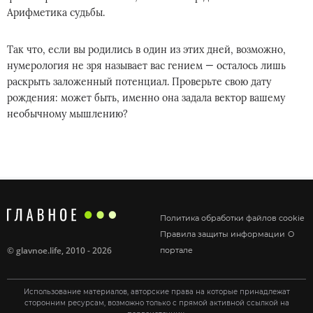
Арифметика судьбы.
Так что, если вы родились в один из этих дней, возможно,
нумерология не зря называет вас гением — осталось лишь
раскрыть заложенный потенциал. Проверьте свою дату
рождения: может быть, именно она задала вектор вашему
необычному мышлению?
Политика обработки файлов cookie
Правила защиты информации
О
©
glavnoe.life
, 2010 - 2026
портале
Использование материалов, авторские права на которые принадлежат
сторонним ресурсам, возможно только с прямой активной ссылкой на