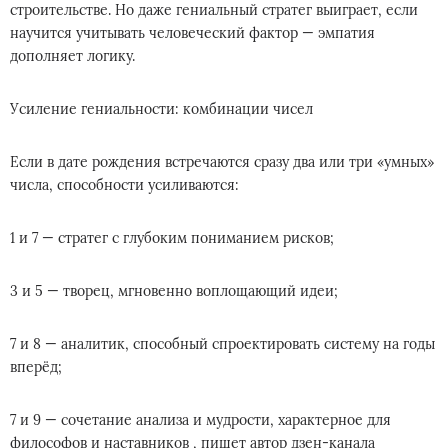
строительстве. Но даже гениальный стратег выиграет, если
научится учитывать человеческий фактор — эмпатия
дополняет логику.
Усиление гениальности: комбинации чисел
Если в дате рождения встречаются сразу два или три «умных»
числа, способности усиливаются:
1 и 7 — стратег с глубоким пониманием рисков;
3 и 5 — творец, мгновенно воплощающий идеи;
7 и 8 — аналитик, способный спроектировать систему на годы
вперёд;
7 и 9 — сочетание анализа и мудрости, характерное для
философов и наставников , пишет автор дзен-канала