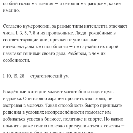
особый склад мышления — и сегодня мы раскроем, какие
именно.
Согласно нумерологии, за разные типы интеллекта отвечают
числа 1, 3, 5, 7, 8 и их производные. Люди, рождённые в
соответствующие дни, проявляют уникальные
интеллектуальные способности — не случайно их порой
называют гениями своего дела. Разберём, в чём их
особенности.
1, 10, 19, 28 — стратегический ум
Рождённые в эти дни мыслят масштабно и видят цель
издалека. Они словно заранее просчитывают ходы, не
застревая в мелочах. Такая способность быстро принимать
решения в условиях неопределённости помогает им
добиваться успеха в бизнесе, политике и спорте. Но важно
помнить: даже гению полезно прислушиваться к советам —
это поможет избежать неоправданного риска.