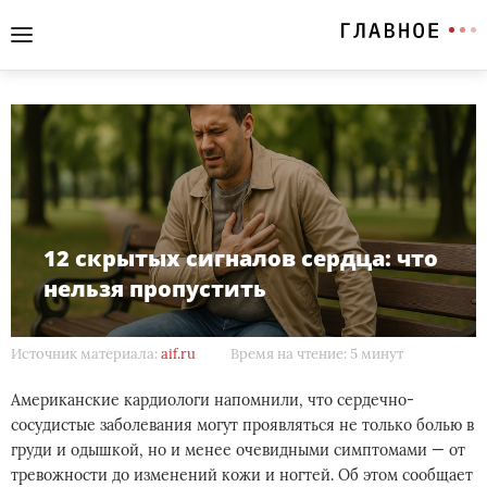
12 скрытых сигналов сердца: что
нельзя пропустить
Источник материала:
aif.ru
Время на чтение: 5 минут
Американские кардиологи напомнили, что сердечно-
сосудистые заболевания могут проявляться не только болью в
груди и одышкой, но и менее очевидными симптомами — от
тревожности до изменений кожи и ногтей. Об этом сообщает