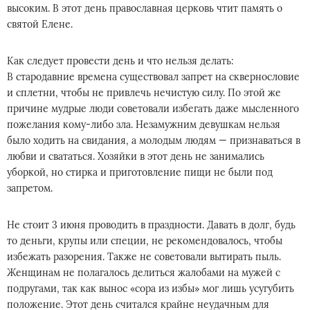
высоким. В этот день православная церковь чтит память о
святой Елене.
Как следует провести день и что нельзя делать:
В стародавние времена существовал запрет на сквернословие
и сплетни, чтобы не привлечь нечистую силу. По этой же
причине мудрые люди советовали избегать даже мысленного
пожелания кому-либо зла. Незамужним девушкам нельзя
было ходить на свидания, а молодым людям — признаваться в
любви и свататься. Хозяйки в этот день не занимались
уборкой, но стирка и приготовление пищи не были под
запретом.
Не стоит 3 июня проводить в праздности. Давать в долг, будь
то деньги, крупы или специи, не рекомендовалось, чтобы
избежать разорения. Также не советовали вытирать пыль.
Женщинам не полагалось делиться жалобами на мужей с
подругами, так как вынос «сора из избы» мог лишь усугубить
положение. Этот день считался крайне неудачным для