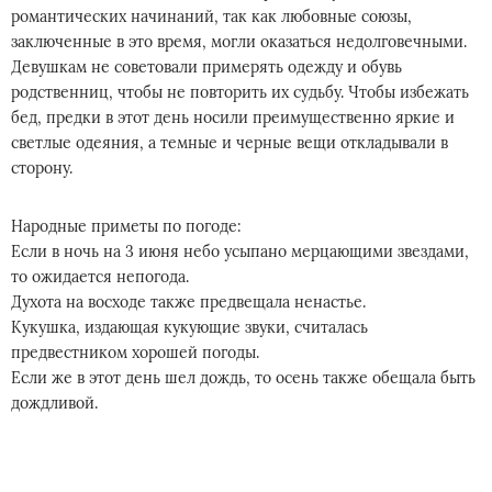
романтических начинаний, так как любовные союзы,
заключенные в это время, могли оказаться недолговечными.
Девушкам не советовали примерять одежду и обувь
родственниц, чтобы не повторить их судьбу. Чтобы избежать
бед, предки в этот день носили преимущественно яркие и
светлые одеяния, а темные и черные вещи откладывали в
сторону.
Народные приметы по погоде:
Если в ночь на 3 июня небо усыпано мерцающими звездами,
то ожидается непогода.
Духота на восходе также предвещала ненастье.
Кукушка, издающая кукующие звуки, считалась
предвестником хорошей погоды.
Если же в этот день шел дождь, то осень также обещала быть
дождливой.