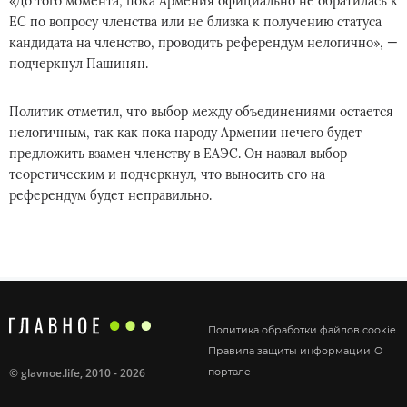
«До того момента, пока Армения официально не обратилась к
ЕС по вопросу членства или не близка к получению статуса
кандидата на членство, проводить референдум нелогично», —
подчеркнул Пашинян.
Политик отметил, что выбор между объединениями остается
нелогичным, так как пока народу Армении нечего будет
предложить взамен членству в ЕАЭС. Он назвал выбор
теоретическим и подчеркнул, что выносить его на
референдум будет неправильно.
Политика обработки файлов cookie
Правила защиты информации
О
©
glavnoe.life
, 2010 - 2026
портале