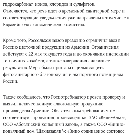
гидрокарбонат-ионов, хлоридов и сульфатов.
Отмечается, что речь идет о временной санитарной мере и
соответствующие уведомления уже направлены в том числе в
Евразийскую экономическую комиссию.
Кроме того, Россельхознадзор временно ограничил ввоз в
Россию цветочной продукции из Армении. Ограничения
действуют с 22 мая текущего года и до окончания инспекции
тепличных хозяйств, а также завершения анализа ее
результатов. Меры были приняты с целью защиты
фитосанитарного благополучия и экспортного потенциала
России.
Также сообщалось, что Роспотребнадзор провел проверку и
выявил некачественную алкогольную продукцию
производства Армении. Обязательным требованиям не
соответствует продукция, произведенная ЗАО «Веди-Алко»,
ООО «Абовянский коньячный завод», а также ООО «Винно-
коньячный дом "Шахназарян"»: «Вино ординарное сортовое