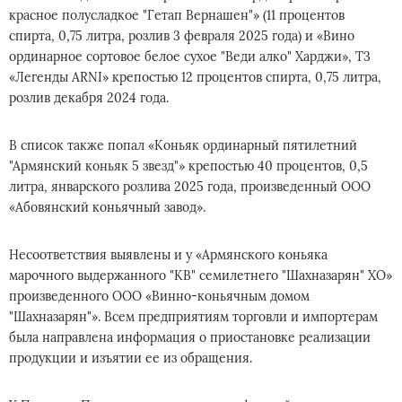
красное полусладкое "Гетап Вернашен"» (11 процентов
спирта, 0,75 литра, розлив 3 февраля 2025 года) и «Вино
ординарное сортовое белое сухое "Веди алко" Харджи», Т3
«Легенды ARNI» крепостью 12 процентов спирта, 0,75 литра,
розлив декабря 2024 года.
В список также попал «Коньяк ординарный пятилетний
"Армянский коньяк 5 звезд"» крепостью 40 процентов, 0,5
литра, январского розлива 2025 года, произведенный ООО
«Абовянский коньячный завод».
Несоответствия выявлены и у «Армянского коньяка
марочного выдержанного "КВ" семилетнего "Шахназарян" ХО»
произведенного ООО «Винно-коньячным домом
"Шахназарян"». Всем предприятиям торговли и импортерам
была направлена информация о приостановке реализации
продукции и изъятии ее из обращения.