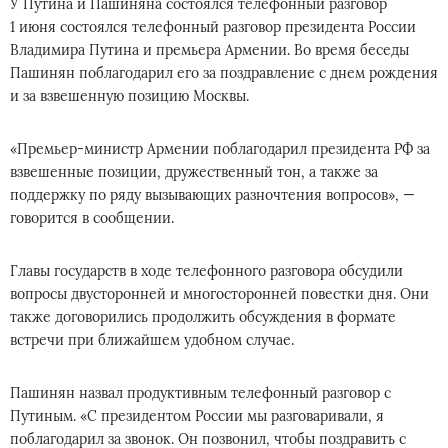
У Путина и Пашиняна состоялся телефонный разговор
1 июня состоялся телефонный разговор президента России
Владимира Путина и премьера Армении. Во время беседы
Пашинян поблагодарил его за поздравление с днем рождения
и за взвешенную позицию Москвы.
«Премьер-министр Армении поблагодарил президента РФ за
взвешенные позиции, дружественный тон, а также за
поддержку по ряду вызывающих разночтения вопросов», —
говорится в сообщении.
Главы государств в ходе телефонного разговора обсудили
вопросы двусторонней и многосторонней повестки дня. Они
также договорились продолжить обсуждения в формате
встречи при ближайшем удобном случае.
Пашинян назвал продуктивным телефонный разговор с
Путиным. «С президентом России мы разговаривали, я
поблагодарил за звонок. Он позвонил, чтобы поздравить с