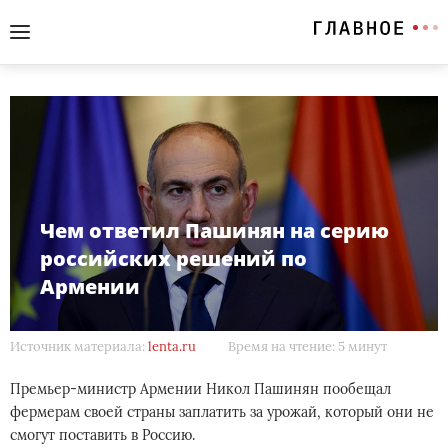
Чем ответил Пашинян на серию
российских решений по
Армении
Источник материала:
lenta.ru
Время на чтение: 5 минут
Премьер-министр Армении Никол Пашинян пообещал
фермерам своей страны заплатить за урожай, который они не
смогут поставить в Россию.