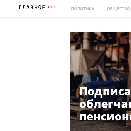
ПОЛИТИКА
ОБЩЕСТВО
Подписа
облегч
пенсион