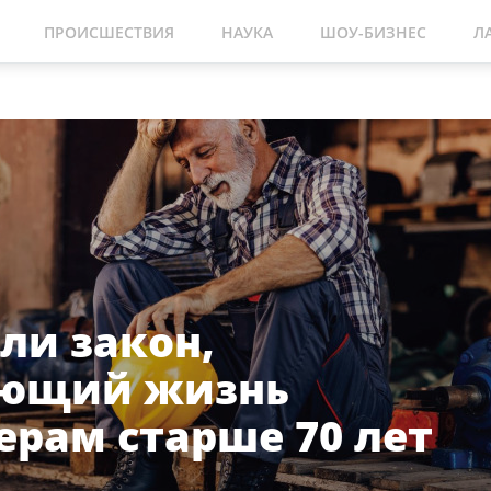
ПРОИСШЕСТВИЯ
НАУКА
ШОУ-БИЗНЕС
Л
ли закон,
ающий жизнь
ерам старше 70 лет