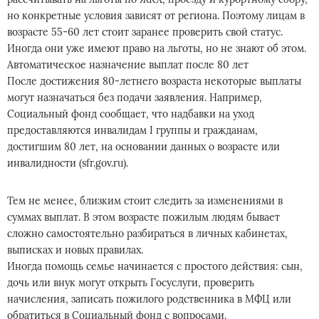
но конкретные условия зависят от региона. Поэтому лицам в
возрасте 55-60 лет стоит заранее проверить свой статус.
Иногда они уже имеют право на льготы, но не знают об этом.
Автоматическое назначение выплат после 80 лет
После достижения 80-летнего возраста некоторые выплаты
могут назначаться без подачи заявления. Например,
Социальный фонд сообщает, что надбавки на уход
предоставляются инвалидам I группы и гражданам,
достигшим 80 лет, на основании данных о возрасте или
инвалидности (sfr.gov.ru).
Тем не менее, близким стоит следить за изменениями в
суммах выплат. В этом возрасте пожилым людям бывает
сложно самостоятельно разбираться в личных кабинетах,
выписках и новых правилах.
Иногда помощь семье начинается с простого действия: сын,
дочь или внук могут открыть Госуслуги, проверить
начисления, записать пожилого родственника в МФЦ или
обратиться в Социальный фонд с вопросами.