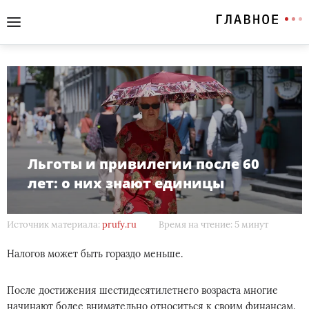
Льготы и привилегии после 60
лет: о них знают единицы
Источник материала:
prufy.ru
Время на чтение: 5 минут
Налогов может быть гораздо меньше.
После достижения шестидесятилетнего возраста многие
начинают более внимательно относиться к своим финансам.