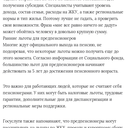
получения субсидии. Специалисты учитывают уровень
дохода, состав семьи, расходы на ЖКУ, а также региональные
нормы и тип жилья. Поэтому лучше не гадать, а проверить
свои возможности. Фраза «мне все равно ничего не дадут»
может обойтись человеку в довольно крупную сумму.
Ранние льготы для предпенсионеров
Многие ждут официального выхода на пенсию, не
подозревая, что некоторые льготы можно получить еще до
этого момента. Согласно информации от Социального фонда,
большинство льгот для предпенсионеров начинают
действовать за 5 лет до достижения пенсионного возраста.
Это важно для работающих людей, которые не считают себя
пенсионерами. У них могут быть налоговые льготы, трудовые
гарантии, дополнительные дни для диспансеризации и
региональные меры поддержки.
Госуслуги также напоминают, что предпенсионеры могут
рассчитывать на льготы по ЖКХ, проезду и курортному сбору,