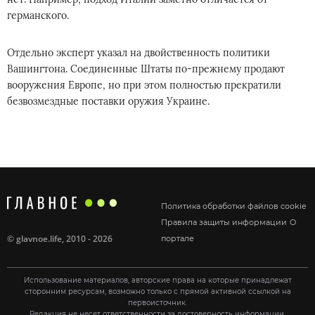
германского.
Отдельно эксперт указал на двойственность политики
Вашингтона. Соединенные Штаты по-прежнему продают
вооружения Европе, но при этом полностью прекратили
безвозмездные поставки оружия Украине.
Политика обработки файлов cookie
Правила защиты информации
О
©
glavnoe.life
, 2010 - 2026
портале
Использование материалов, авторские права на которые принадлежат
сторонним ресурсам, возможно только с прямой активной ссылкой на
первоисточник.
Редакция не несет ответственности за достоверность информации,