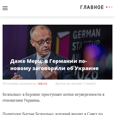
Даже Мерц: в Германии по-
новому заговорили об Украине
Источник материала:
mk.ru
Время на чтение: 5 минут
Безпалько: в Берлине проступают нотки неуверенности в
отношении Украины.
Политолог Богдан Безпалько, который входит в Совет по