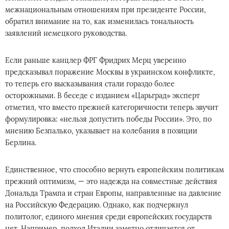
межнациональным отношениям при президенте России,
обратил внимание на то, как изменилась тональность
заявлений немецкого руководства.
Если раньше канцлер ФРГ Фридрих Мерц уверенно
предсказывал поражение Москвы в украинском конфликте,
то теперь его высказывания стали гораздо более
осторожными. В беседе с изданием «Царьград» эксперт
отметил, что вместо прежней категоричности теперь звучит
формулировка: «нельзя допустить победы России». Это, по
мнению Безпалько, указывает на колебания в позиции
Берлина.
Единственное, что способно вернуть европейским политикам
прежний оптимизм, — это надежда на совместные действия
Дональда Трампа и стран Европы, направленные на давление
на Российскую Федерацию. Однако, как подчеркнул
политолог, единого мнения среди европейских государств
нет. Например, подход Италии заметно отличается от