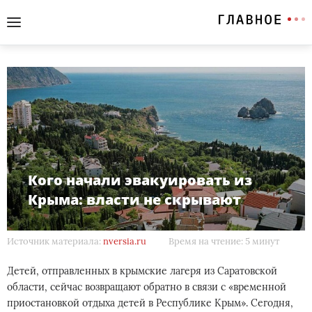
Кого начали эвакуировать из
Крыма: власти не скрывают
Источник материала:
nversia.ru
Время на чтение: 5 минут
Детей, отправленных в крымские лагеря из Саратовской
области, сейчас возвращают обратно в связи с «временной
приостановкой отдыха детей в Республике Крым». Сегодня,