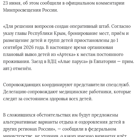
23 июня, об этом сообщили в официальном комментарии
Минпросвещения России.
«Для решения вопросов создан оперативный штаб. Согласно
указу главы Республики Крым, бронирование мест, приём и
размещение детей и групп детей приостановлены до 1
сентября 2026 года. В настоящее время организован
плановый вывоз детей из «Артека» к местам постоянного
проживания. Заезд в ВДЦ «Алые паруса» (в Евпатории — прим.
авт.) отменён.
Сопровождающих координируют представители спецслужб.
Делегацию сопровождают медицинские работники, которые
следят за состоянием здоровья всех детей.
В сложившихся обстоятельствах им будут предложены
альтернативные варианты отдыха и оздоровления детей в
других регионах России», — сообщили в федеральном
министерстве, не уточнив, о каких именно вариантах идёт