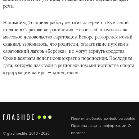
речь.
Напомним, 15 апреля работу детских лагерей на Кумысной
поляне в Саратове «ограничили». Новость об этом вызвала
массовое недовольство саратовцев. Вскоре разгорелся новый
скандал, выяснилось, что родители, оплатившие путёвки в
саратовский лагерь «Берёзка», не могут вернуть средства.
Сроки возврата денег неоднократно переносили. Последняя
дата, которую называли в региональном министерстве спорта,
курирующем лагерь, — конец июня.
Политика обработки файлов cookie
Правила защиты информации
О
©
glavnoe.life
, 2010 - 2026
портале