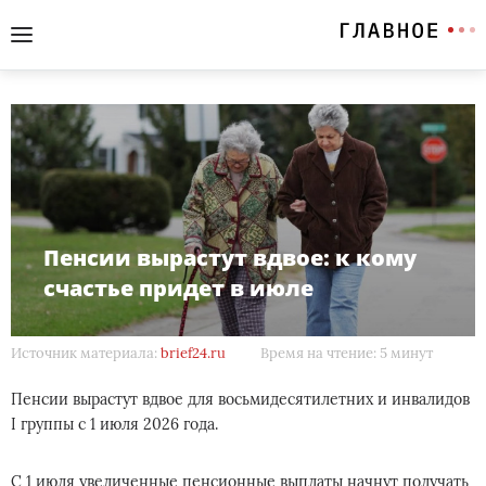
Пенсии вырастут вдвое: к кому
счастье придет в июле
Источник материала:
brief24.ru
Время на чтение: 5 минут
Пенсии вырастут вдвое для восьмидесятилетних и инвалидов
I группы с 1 июля 2026 года.
С 1 июля увеличенные пенсионные выплаты начнут получать