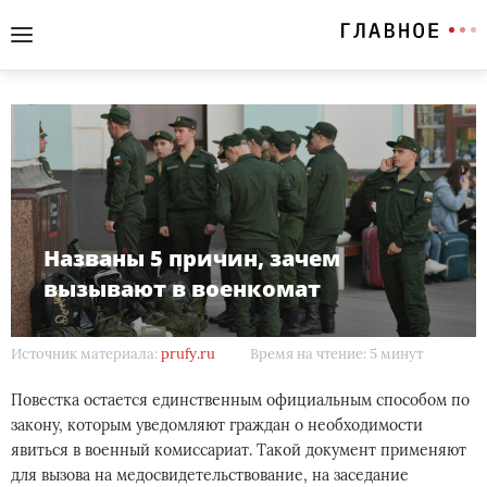
Названы 5 причин, зачем
вызывают в военкомат
Источник материала:
prufy.ru
Время на чтение: 5 минут
Повестка остается единственным официальным способом по
закону, которым уведомляют граждан о необходимости
явиться в военный комиссариат. Такой документ применяют
для вызова на медосвидетельствование, на заседание