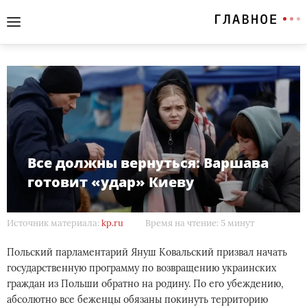
Все должны вернуться: Варшава
готовит «удар» Киеву
Источник материала:
kp.ru
Время на чтение: 5 минут
Польский парламентарий Януш Ковальский призвал начать
государственную программу по возвращению украинских
граждан из Польши обратно на родину. По его убеждению,
абсолютно все беженцы обязаны покинуть территорию