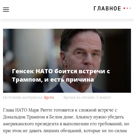
Генсек НАТО боится встречи с
Трампом, и есть причина
Источник материала:
kp.ru
Время на чтение: 5 минут
Глава НАТО Марк Рютте готовится к сложной встрече с
Дональдом Трампом в Белом доме. Альянсу нужно убедить
американского президента в выполнении его требований, но
при этом не давать лишних обещаний, которые не по силам