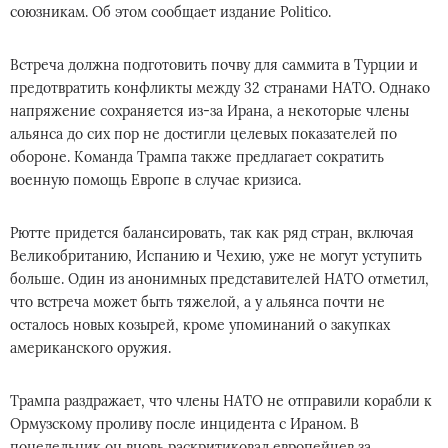
союзникам. Об этом сообщает издание Politico.
Встреча должна подготовить почву для саммита в Турции и
предотвратить конфликты между 32 странами НАТО. Однако
напряжение сохраняется из-за Ирана, а некоторые члены
альянса до сих пор не достигли целевых показателей по
обороне. Команда Трампа также предлагает сократить
военную помощь Европе в случае кризиса.
Рютте придется балансировать, так как ряд стран, включая
Великобританию, Испанию и Чехию, уже не могут уступить
больше. Один из анонимных представителей НАТО отметил,
что встреча может быть тяжелой, а у альянса почти не
осталось новых козырей, кроме упоминаний о закупках
американского оружия.
Трампа раздражает, что члены НАТО не отправили корабли к
Ормузскому проливу после инцидента с Ираном. В
понедельник он вновь раскритиковал европейцев за