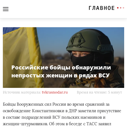
Российские бойцы обнаружили
непростых женщин в рядах ВСУ
Источник материала:
tvkrasnodar.ru
Время на чтение: 5 минут
Бойцы Вооруженных сил России во время сражений за
освобождение Константиновки в ДНР заметили присутствие
в составе подразделений ВСУ польских наемников и
женщин-штурмовиков. Об этом в беседе с ТАСС заявил