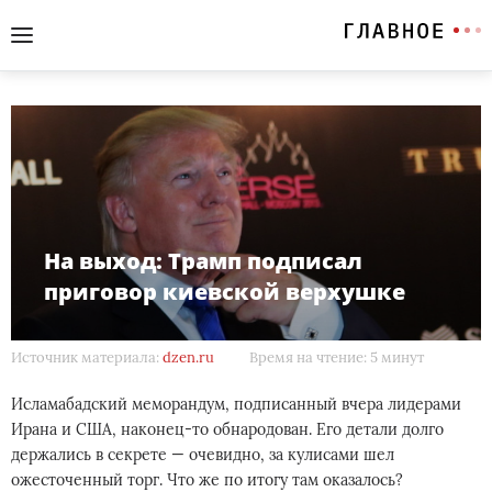
На выход: Трамп подписал
приговор киевской верхушке
Источник материала:
dzen.ru
Время на чтение: 5 минут
Исламабадский меморандум, подписанный вчера лидерами
Ирана и США, наконец-то обнародован. Его детали долго
держались в секрете — очевидно, за кулисами шел
ожесточенный торг. Что же по итогу там оказалось?