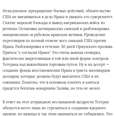
Немедленное прекращение боевых действий, обязательство
США не вмешиваться в дела Ирана и уважать его суверенитет.
Снятие морской блокады и вывод американских войск из
региона. Остановка антииранских санкций и разблокировка
замороженных за рубежом иранских активов. Проведение
переговоров по полной отмене всех санкций США против
Ирана. Разблокировка в течение 30 дней Ормузского пролива.
Причем "с согласия Ирана". Это очень важная оговорка,
фактически закрепляющая в той или иной форме контроль
Тегерана над важнейшим торговым путем. Ну и на десерт —
создание фонда восстановления Ирана в триста миллиардов
долларов, которые должны будут выплатить США и их
союзники. Понятно, что в основном платить и каяться
придется богатым монархиям Залива, но тем не менее.
В ответ на этот аттракцион неслыханной щедрости Тегеран
обязуется всего лишь не стремиться к созданию ядерного
оружия, но иранцы и так этим заниматься не собирались. Это