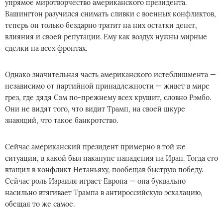
упрямое миротворчество американского президента.
Вашингтон разучился снимать сливки с военных конфликтов,
теперь он только бездарно тратит на них остатки денег,
влияния и своей репутации. Ему как воздух нужны мирные
сделки на всех фронтах.
Однако значительная часть американского истеблишмента —
независимо от партийной принадлежности — живет в мире
грез, где дядя Сэм по-прежнему всех крушит, словно Рэмбо.
Они не видят того, что видит Трамп, на своей шкуре
знающий, что такое банкротство.
Сейчас американский президент примерно в той же
ситуации, в какой был накануне нападения на Иран. Тогда его
втащил в конфликт Нетаньяху, пообещав быструю победу.
Сейчас роль Израиля играет Европа — она буквально
насильно втягивает Трампа в антироссийскую эскалацию,
обещая то же самое.