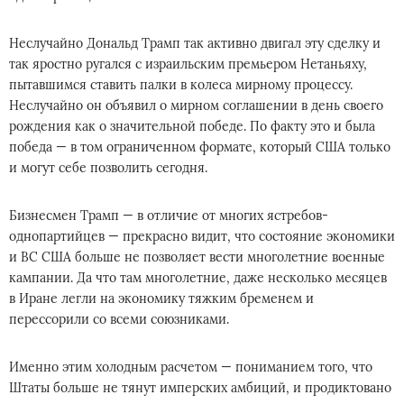
Неслучайно Дональд Трамп так активно двигал эту сделку и
так яростно ругался с израильским премьером Нетаньяху,
пытавшимся ставить палки в колеса мирному процессу.
Неслучайно он объявил о мирном соглашении в день своего
рождения как о значительной победе. По факту это и была
победа — в том ограниченном формате, который США только
и могут себе позволить сегодня.
Бизнесмен Трамп — в отличие от многих ястребов-
однопартийцев — прекрасно видит, что состояние экономики
и ВС США больше не позволяет вести многолетние военные
кампании. Да что там многолетние, даже несколько месяцев
в Иране легли на экономику тяжким бременем и
перессорили со всеми союзниками.
Именно этим холодным расчетом — пониманием того, что
Штаты больше не тянут имперских амбиций, и продиктовано