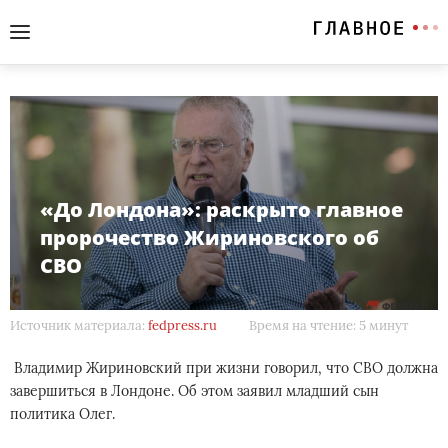
«До Лондона»: раскрыто главное
пророчество Жириновского об
СВО
Источник материала:
fedpress.ru
Время на чтение: 5 минут
Владимир Жириновский при жизни говорил, что СВО должна
завершиться в Лондоне. Об этом заявил младший сын
политика Олег.