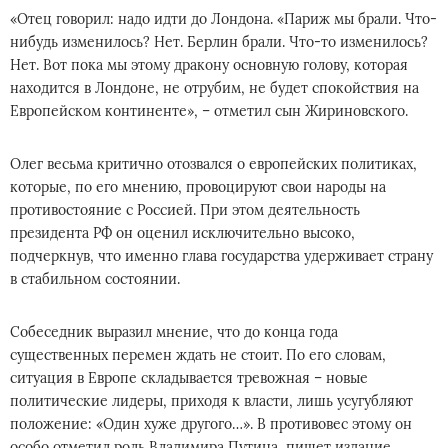
«Отец говорил: надо идти до Лондона. «Париж мы брали. Что-
нибудь изменилось? Нет. Берлин брали. Что-то изменилось?
Нет. Вот пока мы этому дракону основную голову, которая
находится в Лондоне, не отрубим, не будет спокойствия на
Европейском континенте», – отметил сын Жириновского.
Олег весьма критично отозвался о европейских политиках,
которые, по его мнению, провоцируют свои народы на
противостояние с Россией. При этом деятельность
президента РФ он оценил исключительно высоко,
подчеркнув, что именно глава государства удерживает страну
в стабильном состоянии.
Собеседник выразил мнение, что до конца года
существенных перемен ждать не стоит. По его словам,
ситуация в Европе складывается тревожная – новые
политические лидеры, приходя к власти, лишь усугубляют
положение: «Один хуже другого…». В противовес этому он
особо отметил роль Владимира Путина, пишет издание