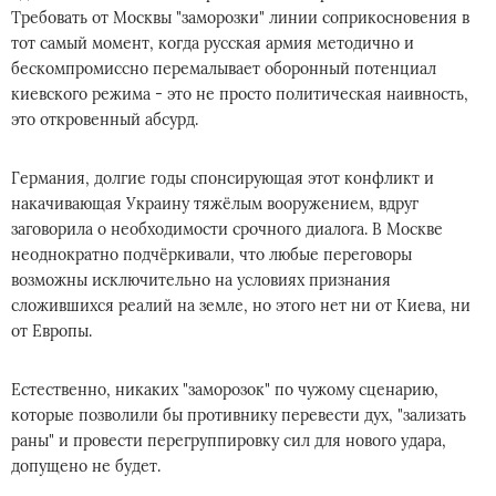
Требовать от Москвы "заморозки" линии соприкосновения в
тот самый момент, когда русская армия методично и
бескомпромиссно перемалывает оборонный потенциал
киевского режима - это не просто политическая наивность,
это откровенный абсурд.
Германия, долгие годы спонсирующая этот конфликт и
накачивающая Украину тяжёлым вооружением, вдруг
заговорила о необходимости срочного диалога. В Москве
неоднократно подчёркивали, что любые переговоры
возможны исключительно на условиях признания
сложившихся реалий на земле, но этого нет ни от Киева, ни
от Европы.
Естественно, никаких "заморозок" по чужому сценарию,
которые позволили бы противнику перевести дух, "зализать
раны" и провести перегруппировку сил для нового удара,
допущено не будет.