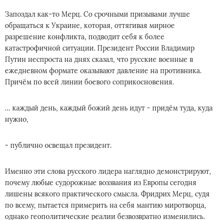
Запоздал как-то Мерц. Со срочными призывами лучше
обращаться к Украине, которая, оттягивая мирное
разрешение конфликта, подводит себя к более
катастрофичной ситуации. Президент России Владимир
Путин неспроста на днях сказал, что русские военные в
ежедневном формате оказывают давление на противника.
Причём по всей линии боевого соприкосновения.
… каждый день, каждый божий день идут - придём туда, куда
нужно,
- публично освещал президент.
Именно эти слова русского лидера наглядно демонстрируют,
почему любые судорожные воззвания из Европы сегодня
лишены всякого практического смысла. Фридрих Мерц, судя
по всему, пытается примерить на себя мантию миротворца,
однако геополитические реалии безвозвратно изменились.