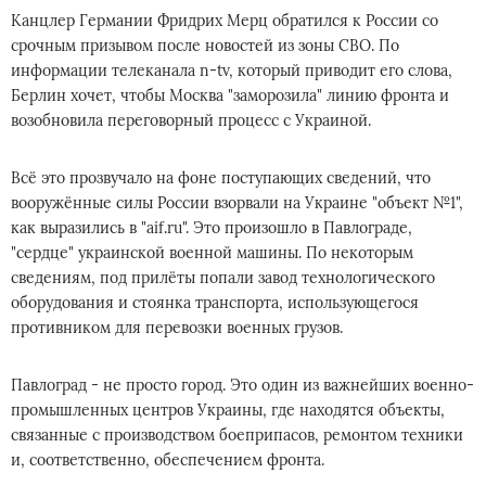
Канцлер Германии Фридрих Мерц обратился к России со
срочным призывом после новостей из зоны СВО. По
информации телеканала n-tv, который приводит его слова,
Берлин хочет, чтобы Москва "заморозила" линию фронта и
возобновила переговорный процесс с Украиной.
Всё это прозвучало на фоне поступающих сведений, что
вооружённые силы России взорвали на Украине "объект №1",
как выразились в "aif.ru". Это произошло в Павлограде,
"сердце" украинской военной машины. По некоторым
сведениям, под прилёты попали завод технологического
оборудования и стоянка транспорта, использующегося
противником для перевозки военных грузов.
Павлоград - не просто город. Это один из важнейших военно-
промышленных центров Украины, где находятся объекты,
связанные с производством боеприпасов, ремонтом техники
и, соответственно, обеспечением фронта.