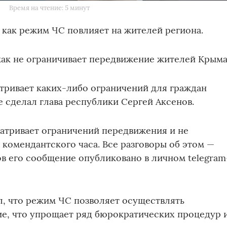
Время на чтение: 5 минут
 как режим ЧС повлияет на жителей региона.
как не ограничивает передвижение жителей Крыма
тривает каких-либо ограничений для граждан
е сделал глава республики Сергей Аксенов.
атривает ограничений передвижения и не
 комендантского часа. Все разговоры об этом —
ов его сообщение опубликовано в личном telegram
, что режим ЧС позволяет осуществлять
е, что упрощает ряд бюрократических процедур 