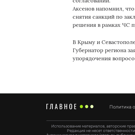
согласований.
Аксенов напомнил, что
снятия санкций по зак
решения в рамках ЧС п
В Крыму и Севастопол
Губернатор региона за
упорядочения вопросо
Политика о
Использование материалов, авторские пра
Редакция не несет ответственност