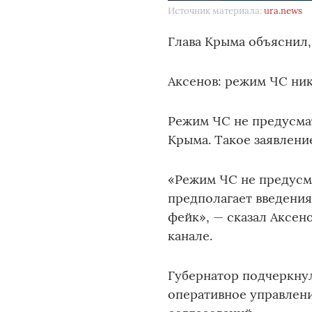
Источник материала:
ura.news
Глава Крыма объяснил,
Аксенов: режим ЧС ни
Режим ЧС не предусма
Крыма. Такое заявлени
«Режим ЧС не предусм
предполагает введения
фейк», — сказал Аксен
канале.
Губернатор подчеркнул
оперативное управлени