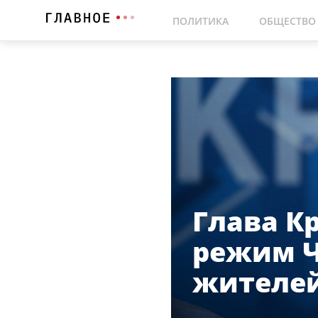
ПОЛИТИКА
ОБЩЕСТВО
Глава К
режим Ч
жителе