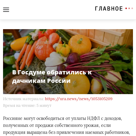
В Госдуме обратились к
дачникам России
Источник материала:
https://ura.news/news/1053105209
Время на чтение: 5 минут
Россияне могут освободиться от уплаты НДФЛ с доходов,
полученных от продажи собственного урожая, если
продукция выращена без привлечения наемных работников,