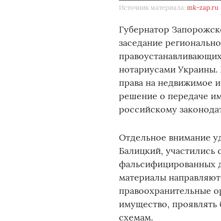
Источник материала:
mk-zap.ru
Губернатор Запорожск
заседание региональн
правоустанавливающих
нотариусами Украины.
права на недвижимое и
решение о передаче и
российскому законодат
Отдельное внимание у
Балицкий, участились 
фальсифицированных д
материалы направляют
правоохранительные о
имущество, проявлять 
схемам.