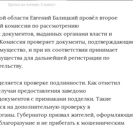
Время на чтение: 5 минут
ой области Евгений Балицкий провёл второе
ой комиссии по рассмотрению
 документов, выданных органами власти и
 Комиссия проверяет документы, подтверждающи
мущество, и при их соответствии принимает
мущества для дальнейшей регистрации по
ельству.
деляется проверке подлинности. Как отметил
случаи предоставления заведомо
окументов с признаками подделки. Такие
ся на дополнительную проверку в
рганы. Губернатор призвал жителей, оформляющи
благоразумие и не прибегать к мошенническим