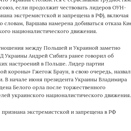
 союз, если продолжит чествовать лидеров ОУН-
знана экстремистской и запрещена в РФ), включая
го словам, Варшава намерена добиваться отказа Ки
кого националистического движения.
тношения между Польшей и Украиной заметно
Д Украины Андрей Сибига ранее говорил об
ких настроений в Польше. Лидер партии
й короны» Гжегож Браун, в свою очередь, назвал
и. В начале июня президента Украины Владимира
дена Белого орла после торжественного
елей украинского националистического движения
 признана экстремистской и запрещена в РФ