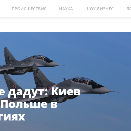
ПРОИСШЕСТВИЯ
НАУКА
ШОУ-БИЗНЕС
Л
е дадут: Киев
 Польше в
гиях