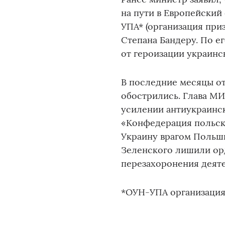
на пути в Европейский
УПА* (организация при
Степана Бандеру. По е
от героизации украинс
В последние месяцы о
обострились. Глава МИ
усилении антиукраинс
«Конфедерация польско
Украину врагом Польш
Зеленского лишили ор
перезахоронения деят
*ОУН-УПА организация