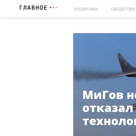
ПОЛИТИКА
ОБЩЕСТВО
МиГов н
отказал
техноло