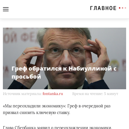
Греф обратился к Набиуллиной с
просьбой
Источник материала:
fontanka.ru
Время на чтение: 5 минут
«Мы переохладили экономику»: Греф в очередной раз
призвал снизить ключевую ставку.
Глава Сбербанка заявил о переохлаждении экономики.