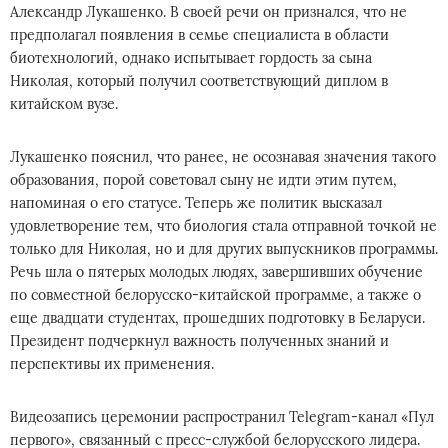
Александр Лукашенко. В своей речи он признался, что не
предполагал появления в семье специалиста в области
биотехнологий, однако испытывает гордость за сына
Николая, который получил соответствующий диплом в
китайском вузе.
Лукашенко пояснил, что ранее, не осознавая значения такого
образования, порой советовал сыну не идти этим путем,
напоминая о его статусе. Теперь же политик высказал
удовлетворение тем, что биология стала отправной точкой не
только для Николая, но и для других выпускников программы.
Речь шла о пятерых молодых людях, завершивших обучение
по совместной белорусско-китайской программе, а также о
еще двадцати студентах, прошедших подготовку в Беларуси.
Президент подчеркнул важность полученных знаний и
перспективы их применения.
Видеозапись церемонии распространил Telegram-канал «Пул
первого», связанный с пресс-службой белорусского лидера.