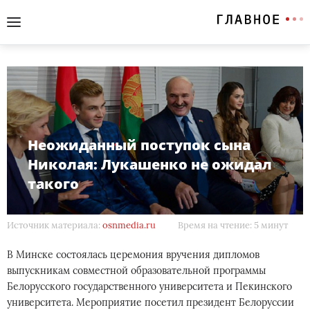
Неожиданный поступок сына
Николая: Лукашенко не ожидал
такого
Источник материала:
osnmedia.ru
Время на чтение: 5 минут
В Минске состоялась церемония вручения дипломов
выпускникам совместной образовательной программы
Белорусского государственного университета и Пекинского
университета. Мероприятие посетил президент Белоруссии