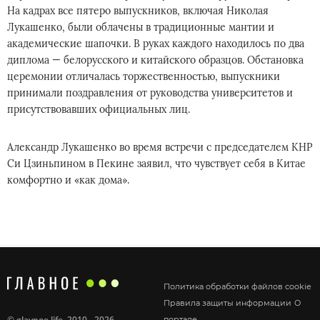
На кадрах все пятеро выпускников, включая Николая
Лукашенко, были облачены в традиционные мантии и
академические шапочки. В руках каждого находилось по два
диплома — белорусского и китайского образцов. Обстановка
церемонии отличалась торжественностью, выпускники
принимали поздравления от руководства университетов и
присутствовавших официальных лиц.
Александр Лукашенко во время встречи с председателем КНР
Си Цзиньпином в Пекине заявил, что чувствует себя в Китае
комфортно и «как дома».
Политика обработки файлов cookie
Правила защиты информации
О
©
glavnoe.life
, 2010 - 2026
портале