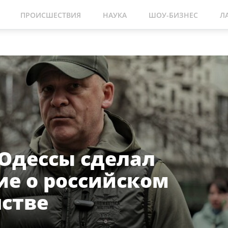
ПРОИСШЕСТВИЯ
НАУКА
ШОУ-БИЗНЕС
Л
 Одессы сделал
ие о российском
стве