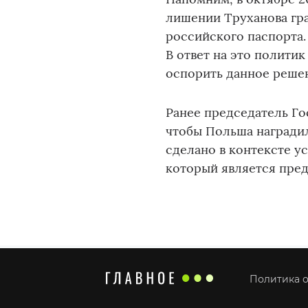
лишении Труханова гра
российского паспорта.
В ответ на это полити
оспорить данное реше
Ранее председатель Г
чтобы Польша наградил
сделано в контексте у
который является пред
Политика о