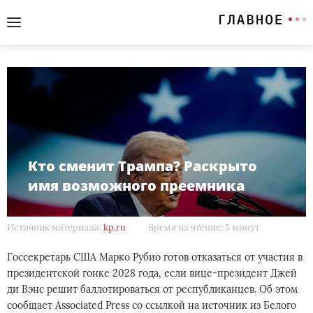
Кто сменит Трампа? Раскрыто
имя возможного преемника
Источник материала:
kp.ru
Время на чтение: 5 минут
Госсекретарь США Марко Рубио готов отказаться от участия в
президентской гонке 2028 года, если вице-президент Джей
ди Вэнс решит баллотироваться от республиканцев. Об этом
сообщает Associated Press со ссылкой на источник из Белого