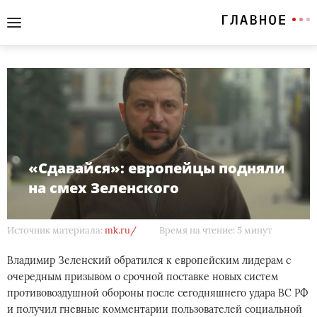
«Сдавайся»: европейцы подняли
на смех Зеленского
Источник материала:
mk.ru/
Время на чтение: 5 минут
Владимир Зеленский обратился к европейским лидерам с
очередным призывом о срочной поставке новых систем
противовоздушной обороны после сегодняшнего удара ВС РФ
и получил гневные комментарии пользователей социальной