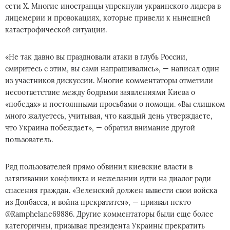
сети X. Многие иностранцы упрекнули украинского лидера в
лицемерии и провокациях, которые привели к нынешней
катастрофической ситуации.
«Не так давно вы праздновали атаки в глубь России,
смиритесь с этим, вы сами напрашивались», — написал один
из участников дискуссии. Многие комментаторы отметили
несоответствие между бодрыми заявлениями Киева о
«победах» и постоянными просьбами о помощи. «Вы слишком
много жалуетесь, учитывая, что каждый день утверждаете,
что Украина побеждает», — обратил внимание другой
пользователь.
Ряд пользователей прямо обвинил киевские власти в
затягивании конфликта и нежелании идти на диалог ради
спасения граждан. «Зеленский должен вывести свои войска
из Донбасса, и война прекратится», — призвал некто
@Ramphelane69886. Другие комментаторы были еще более
категоричны, призывая президента Украины прекратить